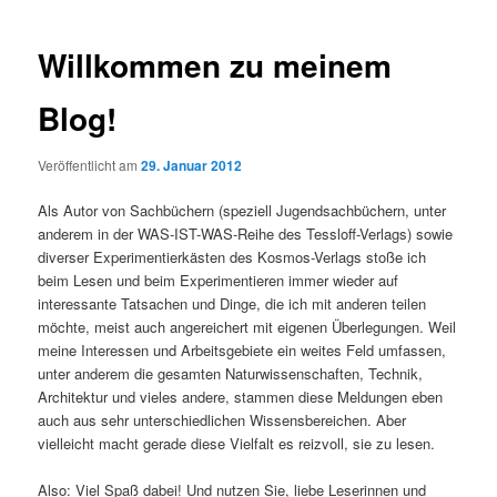
Navigation
Willkommen zu meinem
Blog!
Veröffentlicht am
29. Januar 2012
Als Autor von Sachbüchern (speziell Jugendsachbüchern, unter
anderem in der WAS-IST-WAS-Reihe des Tessloff-Verlags) sowie
diverser Experimentierkästen des Kosmos-Verlags stoße ich
beim Lesen und beim Experimentieren immer wieder auf
interessante Tatsachen und Dinge, die ich mit anderen teilen
möchte, meist auch angereichert mit eigenen Überlegungen. Weil
meine Interessen und Arbeitsgebiete ein weites Feld umfassen,
unter anderem die gesamten Naturwissenschaften, Technik,
Architektur und vieles andere, stammen diese Meldungen eben
auch aus sehr unterschiedlichen Wissensbereichen. Aber
vielleicht macht gerade diese Vielfalt es reizvoll, sie zu lesen.
Also: Viel Spaß dabei! Und nutzen Sie, liebe Leserinnen und