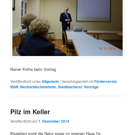
Rainer Köthe beim Vortrag
Veröffentlicht unter
Allgemein
|
Verschlagwortet mit
Förderverein
,
ISbN
,
Neckarbischofsheim
,
Stadtbücherei
,
Vorträge
Pilz im Keller
Veröffentlicht am
1. Dezember 2014
Bisweilen sorgt die Natur sogar im eigenen Haus für