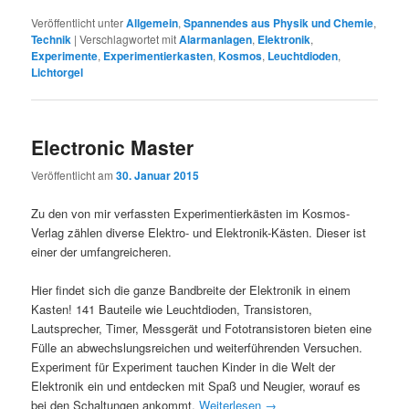
Veröffentlicht unter
Allgemein
,
Spannendes aus Physik und Chemie
,
Technik
|
Verschlagwortet mit
Alarmanlagen
,
Elektronik
,
Experimente
,
Experimentierkasten
,
Kosmos
,
Leuchtdioden
,
Lichtorgel
Electronic Master
Veröffentlicht am
30. Januar 2015
Zu den von mir verfassten Experimentierkästen im Kosmos-
Verlag zählen diverse Elektro- und Elektronik-Kästen. Dieser ist
einer der umfangreicheren.
Hier findet sich die ganze Bandbreite der Elektronik in einem
Kasten! 141 Bauteile wie Leuchtdioden, Transistoren,
Lautsprecher, Timer, Messgerät und Fototransistoren bieten eine
Fülle an abwechslungsreichen und weiterführenden Versuchen.
Experiment für Experiment tauchen Kinder in die Welt der
Elektronik ein und entdecken mit Spaß und Neugier, worauf es
bei den Schaltungen ankommt.
Weiterlesen
→