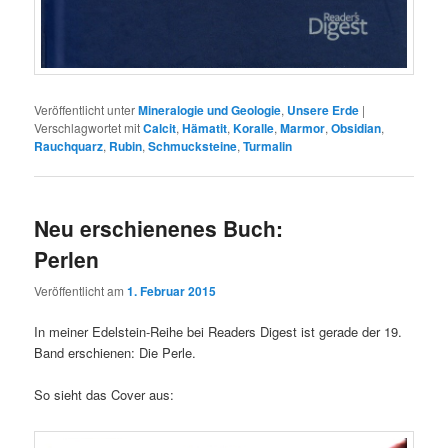
Veröffentlicht unter
Mineralogie und Geologie
,
Unsere Erde
|
Verschlagwortet mit
Calcit
,
Hämatit
,
Koralle
,
Marmor
,
Obsidian
,
Rauchquarz
,
Rubin
,
Schmucksteine
,
Turmalin
Neu erschienenes Buch:
Perlen
Veröffentlicht am
1. Februar 2015
In meiner Edelstein-Reihe bei Readers Digest ist gerade der 19.
Band erschienen: Die Perle.
So sieht das Cover aus: