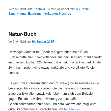
Veröffentlicht unter
Technik
|
Verschlagwortet mit
Elektronik
,
Experimente
,
Experimentierkasten
,
Kosmos
Natur-Buch
Veröffentlicht am
30. Januar 2015
Im vorigen Jahr ist bei Readers Digest auch mein Buch
„Rätselhafte Natur. Verblüffendes aus der Tier- und Pflanzenwelt“
erschienen. Es hat 320 Seiten und ist reichhaltig illustriert. Ende
2014 kam zudem eine etwas verkürzte und verbilligte Version
heraus.
Es geht mir in diesem Buch darum, viele (und besonders aktuell
bekannte) Tricks vorzustellen, die die Tiere und Pflanzen im
Zuge der Evolution entwickelt haben, um sich zum Beispiel
gegen Feinde zu wehren, Nahrung zu beschaffen,
Geschlechtspartner zu finden und dem Nachwuchs möglichst
gute Startchancen zu verschaffen.
Weiterlesen
→