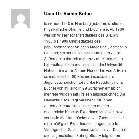
Über Dr. Rainer Köthe
Ich wurde 1948 in Hamburg geboren, studierte
Physikalische Chemie und Biochemie. Ab 1980
war ich Wissenschaftsredakteur des STERN,
1986 bis 1999 Chefredakteur des
populärwissenschaftlichen Magazins „kosmos“ in
Stuttgart; seither bin ich selbstständiger Autor.
Außerdem nahm ich mehrere Jahre lang einen
Lehrauftrag für Journalismus an der Universität
Hohenheim wahr. Neben Hunderten von Artikeln
schrieb ich über 80 Bücher, insbesondere
Jugendsachbücher (teils unter Pseudonymen).
Bücher von mir sind in 29 Sprachen erhältlich,
mehrere wurden mit Preisen ausgezeichnet. Die
Gesamtauflage liegt bei über 4 Millionen.
Außerdem entwickelte ich über hundert
erfolgreiche Kosmos-Experimentierkästen bzw.
verfasste die Handbücher dazu. Zudem halte ich
regelmäßig mit Experimenten angereicherte
Vorträge über Sachthemen vor allem vor Kindern
und Jugendlichen. Sehr großen Erfolg haben