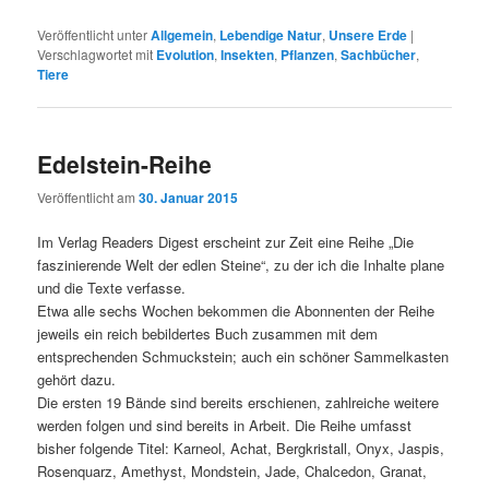
Veröffentlicht unter
Allgemein
,
Lebendige Natur
,
Unsere Erde
|
Verschlagwortet mit
Evolution
,
Insekten
,
Pflanzen
,
Sachbücher
,
Tiere
Edelstein-Reihe
Veröffentlicht am
30. Januar 2015
Im Verlag Readers Digest erscheint zur Zeit eine Reihe „Die
faszinierende Welt der edlen Steine“, zu der ich die Inhalte plane
und die Texte verfasse.
Etwa alle sechs Wochen bekommen die Abonnenten der Reihe
jeweils ein reich bebildertes Buch zusammen mit dem
entsprechenden Schmuckstein; auch ein schöner Sammelkasten
gehört dazu.
Die ersten 19 Bände sind bereits erschienen, zahlreiche weitere
werden folgen und sind bereits in Arbeit. Die Reihe umfasst
bisher folgende Titel: Karneol, Achat, Bergkristall, Onyx, Jaspis,
Rosenquarz, Amethyst, Mondstein, Jade, Chalcedon, Granat,