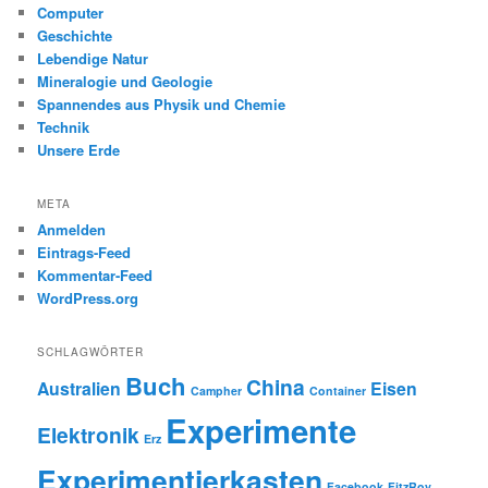
Computer
Geschichte
Lebendige Natur
Mineralogie und Geologie
Spannendes aus Physik und Chemie
Technik
Unsere Erde
META
Anmelden
Eintrags-Feed
Kommentar-Feed
WordPress.org
SCHLAGWÖRTER
Buch
China
Australien
Eisen
Campher
Container
Experimente
Elektronik
Erz
Experimentierkasten
Facebook
FitzRoy