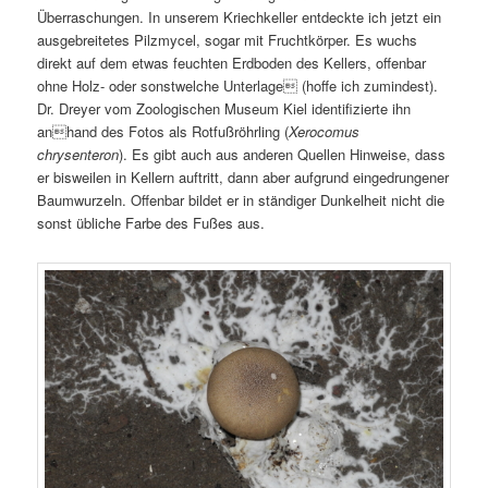
Überraschungen. In unserem Kriechkeller entdeckte ich jetzt ein
ausgebreitetes Pilzmycel, sogar mit Fruchtkörper. Es wuchs
direkt auf dem etwas feuchten Erdboden des Kellers, offenbar
ohne Holz- oder sonstwelche Unterlage (hoffe ich zumindest).
Dr. Dreyer vom Zoologischen Museum Kiel identifizierte ihn
anhand des Fotos als Rotfußröhrling (
Xerocomus
chrysenteron
). Es gibt auch aus anderen Quellen Hinweise, dass
er bisweilen in Kellern auftritt, dann aber aufgrund eingedrungener
Baumwurzeln. Offenbar bildet er in ständiger Dunkelheit nicht die
sonst übliche Farbe des Fußes aus.