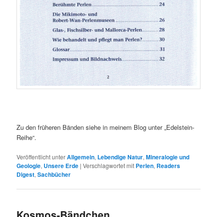
Zu den früheren Bänden siehe in meinem Blog unter „Edelstein-
Reihe“.
Veröffentlicht unter
Allgemein
,
Lebendige Natur
,
Mineralogie und
Geologie
,
Unsere Erde
|
Verschlagwortet mit
Perlen
,
Readers
Digest
,
Sachbücher
Kosmos-Bändchen