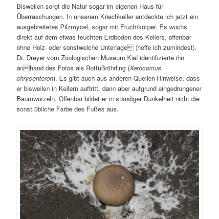
Bisweilen sorgt die Natur sogar im eigenen Haus für
Überraschungen. In unserem Kriechkeller entdeckte ich jetzt ein
ausgebreitetes Pilzmycel, sogar mit Fruchtkörper. Es wuchs
direkt auf dem etwas feuchten Erdboden des Kellers, offenbar
ohne Holz- oder sonstwelche Unterlage (hoffe ich zumindest).
Dr. Dreyer vom Zoologischen Museum Kiel identifizierte ihn
anhand des Fotos als Rotfußröhrling (
Xerocomus
chrysenteron
). Es gibt auch aus anderen Quellen Hinweise, dass
er bisweilen in Kellern auftritt, dann aber aufgrund eingedrungener
Baumwurzeln. Offenbar bildet er in ständiger Dunkelheit nicht die
sonst übliche Farbe des Fußes aus.