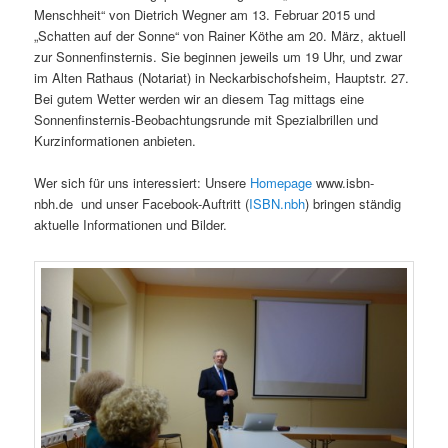
Menschheit“ von Dietrich Wegner am 13. Februar 2015 und
„Schatten auf der Sonne“ von Rainer Köthe am 20. März, aktuell
zur Sonnenfinsternis. Sie beginnen jeweils um 19 Uhr, und zwar
im Alten Rathaus (Notariat) in Neckarbischofsheim, Hauptstr. 27.
Bei gutem Wetter werden wir an diesem Tag mittags eine
Sonnenfinsternis-Beobachtungsrunde mit Spezialbrillen und
Kurzinformationen anbieten.
Wer sich für uns interessiert: Unsere
Homepage
www.isbn-
nbh.de
und unser Facebook-Auftritt (
ISBN.nbh
) bringen ständig
aktuelle Informationen und Bilder.