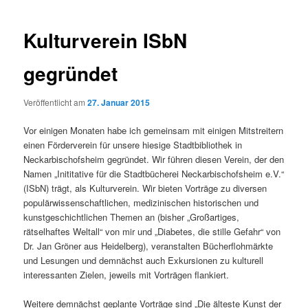
Navigation
Kulturverein ISbN
gegründet
Veröffentlicht am
27. Januar 2015
Vor einigen Monaten habe ich gemeinsam mit einigen Mitstreitern
einen Förderverein für unsere hiesige Stadtbibliothek in
Neckarbischofsheim gegründet. Wir führen diesen Verein, der den
Namen „Inititative für die Stadtbücherei Neckarbischofsheim e.V.“
(ISbN) trägt, als Kulturverein. Wir bieten Vorträge zu diversen
populärwissenschaftlichen, medizinischen historischen und
kunstgeschichtlichen Themen an (bisher „Großartiges,
rätselhaftes Weltall“ von mir und „Diabetes, die stille Gefahr“ von
Dr. Jan Gröner aus Heidelberg), veranstalten Bücherflohmärkte
und Lesungen und demnächst auch Exkursionen zu kulturell
interessanten Zielen, jeweils mit Vorträgen flankiert.
Weitere demnächst geplante Vorträge sind „Die älteste Kunst der