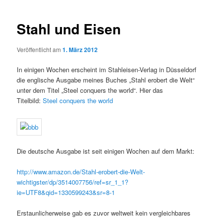
Navigation
Stahl und Eisen
Veröffentlicht am
1. März 2012
In einigen Wochen erscheint im Stahleisen-Verlag in Düsseldorf
die englische Ausgabe meines Buches „Stahl erobert die Welt“
unter dem Titel „Steel conquers the world“. Hier das
Titelbild:
Steel conquers the world
Die deutsche Ausgabe ist seit einigen Wochen auf dem Markt:
http://www.amazon.de/Stahl-erobert-die-Welt-
wichtigster/dp/3514007756/ref=sr_1_1?
ie=UTF8&qid=1330599243&sr=8-1
Erstaunlicherweise gab es zuvor weltweit kein vergleichbares