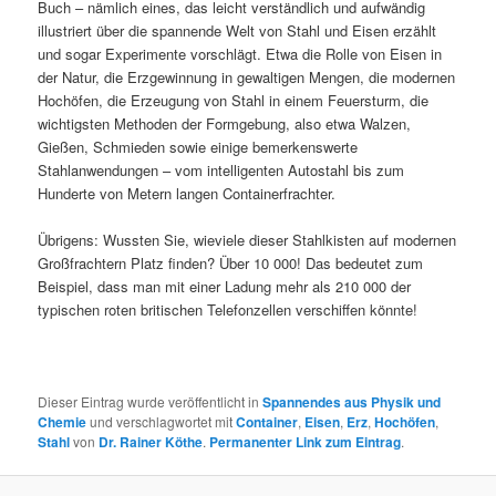
Buch – nämlich eines, das leicht verständlich und aufwändig
illustriert über die spannende Welt von Stahl und Eisen erzählt
und sogar Experimente vorschlägt. Etwa die Rolle von Eisen in
der Natur, die Erzgewinnung in gewaltigen Mengen, die modernen
Hochöfen, die Erzeugung von Stahl in einem Feuersturm, die
wichtigsten Methoden der Formgebung, also etwa Walzen,
Gießen, Schmieden sowie einige bemerkenswerte
Stahlanwendungen – vom intelligenten Autostahl bis zum
Hunderte von Metern langen Containerfrachter.
Übrigens: Wussten Sie, wieviele dieser Stahlkisten auf modernen
Großfrachtern Platz finden? Über 10 000! Das bedeutet zum
Beispiel, dass man mit einer Ladung mehr als 210 000 der
typischen roten britischen Telefonzellen verschiffen könnte!
Dieser Eintrag wurde veröffentlicht in
Spannendes aus Physik und
Chemie
und verschlagwortet mit
Container
,
Eisen
,
Erz
,
Hochöfen
,
Stahl
von
Dr. Rainer Köthe
.
Permanenter Link zum Eintrag
.