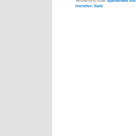
Veröffentlicht unter
Spannendes aus
Hochöfen
,
Stahl