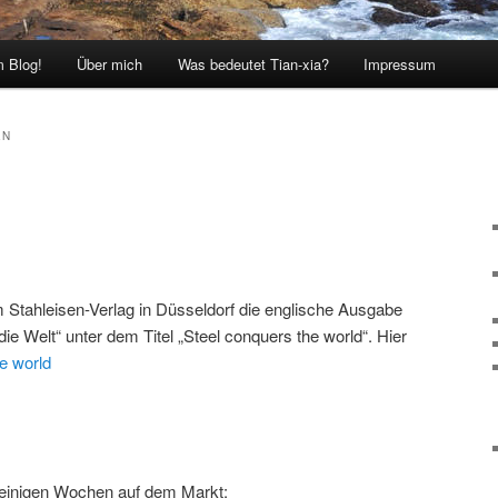
 Blog!
Über mich
Was bedeutet Tian-xia?
Impressum
EN
m Stahleisen-Verlag in Düsseldorf die englische Ausgabe
ie Welt“ unter dem Titel „Steel conquers the world“. Hier
e world
 einigen Wochen auf dem Markt: