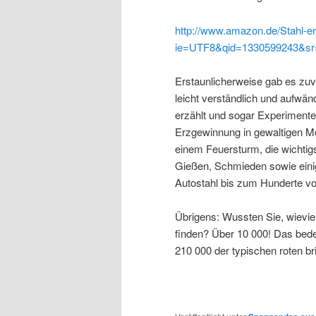
http://www.amazon.de/Stahl-er
ie=UTF8&qid=1330599243&sr
Erstaunlicherweise gab es zuv
leicht verständlich und aufwänd
erzählt und sogar Experimente 
Erzgewinnung in gewaltigen M
einem Feuersturm, die wichti
Gießen, Schmieden sowie eini
Autostahl bis zum Hunderte vo
Übrigens: Wussten Sie, wievie
finden? Über 10 000! Das bede
210 000 der typischen roten br