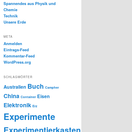
Spannendes aus Physik und
Chemie
Technik
Unsere Erde
META
Anmelden
Eintrags-Feed
Kommentar-Feed
WordPress.org
SCHLAGWÖRTER
Buch
Australien
Campher
China
Eisen
Container
Elektronik
Erz
Experimente
Experimentierkasten