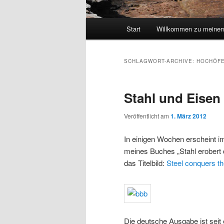
Hauptmenü
Start
Willkommen zu meinem
SCHLAGWORT-ARCHIVE:
HOCHÖF
Stahl und Eisen
Veröffentlicht am
1. März 2012
In einigen Wochen erscheint i
meines Buches „Stahl erobert d
das Titelbild:
Steel conquers th
Die deutsche Ausgabe ist seit