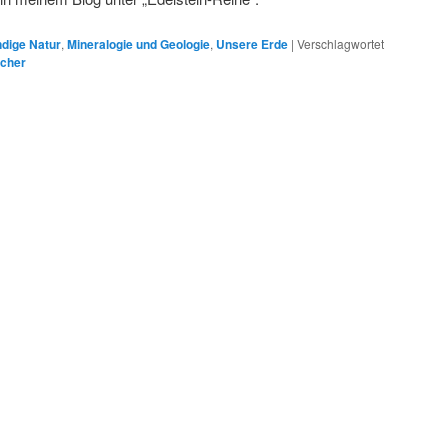
dige Natur
,
Mineralogie und Geologie
,
Unsere Erde
|
Verschlagwortet
cher