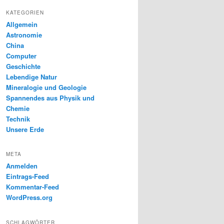
KATEGORIEN
Allgemein
Astronomie
China
Computer
Geschichte
Lebendige Natur
Mineralogie und Geologie
Spannendes aus Physik und
Chemie
Technik
Unsere Erde
META
Anmelden
Eintrags-Feed
Kommentar-Feed
WordPress.org
SCHLAGWÖRTER