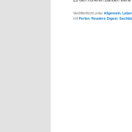
Veröffentlicht unter
Allgemein
,
Leben
mit
Perlen
,
Readers Digest
,
Sachbü