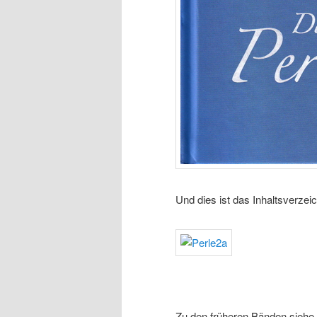
Und dies ist das Inhaltsverzeic
Zu den früheren Bänden siehe 