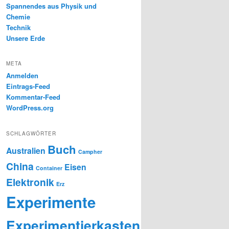
Spannendes aus Physik und
Chemie
Technik
Unsere Erde
META
Anmelden
Eintrags-Feed
Kommentar-Feed
WordPress.org
SCHLAGWÖRTER
Buch
Australien
Campher
China
Eisen
Container
Elektronik
Erz
Experimente
Experimentierkasten