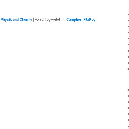
 Physik und Chemie
|
Verschlagwortet mit
Campher
,
FitzRoy
,