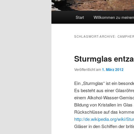
Hauptmenü
Start
Willkommen zu meinem
SCHLAGWORT-ARCHIVE:
CAMPHE
Sturmglas entza
Veröffentlicht am
1. März 2012
Ein „Sturmglas“ ist ein besond
Es besteht aus einer Glasröhr
einem Alkohol-Wasser-Gemisch 
Bildung von Kristallen im Glas
Rückschlüsse auf das kommend
http://de.wikipedia.org/wiki/St
Gläser in den Schiffen der briti