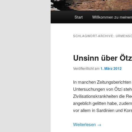
Hauptmenü
Start
Willkommen zu meinem
SCHLAGWORT-ARCHIVE:
URMENS
Unsinn über Ötz
Veröffentlicht am
1. März 2012
In manchen Zeitungsberichten
Untersuchungen von Ötzi stehe
Zivilisationskrankheiten die R
angeblich gelitten habe, zudem
vor allem in Sardinien und Kor
Weiterlesen
→