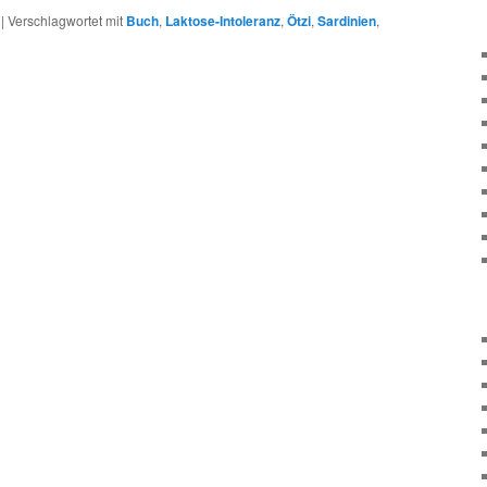
|
Verschlagwortet mit
Buch
,
Laktose-Intoleranz
,
Ötzi
,
Sardinien
,