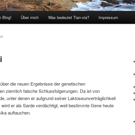
 Blog!
Über mich
Was bedeutet Tian-xia?
Impressum
CH
i
 über die neuen Ergebnisse der genetischen
n ziemlich falsche Schlussfolgerungen. Da ist von
ede, unter denen er aufgrund seiner Laktoseunverträglichkeit
 wird er als Sarde verdächtigt, weil bestimmte Gene heute
sika auftauchen.