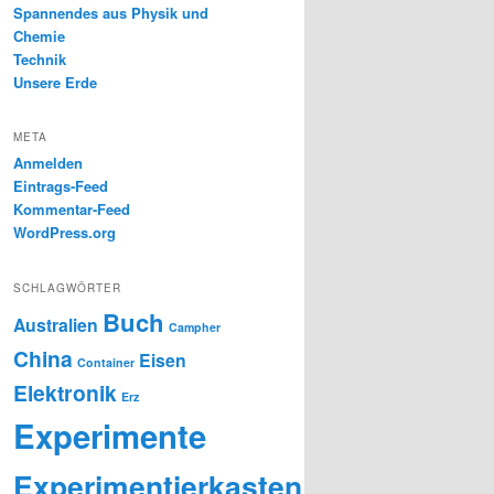
Spannendes aus Physik und
Chemie
Technik
Unsere Erde
META
Anmelden
Eintrags-Feed
Kommentar-Feed
WordPress.org
SCHLAGWÖRTER
Buch
Australien
Campher
China
Eisen
Container
Elektronik
Erz
Experimente
Experimentierkasten