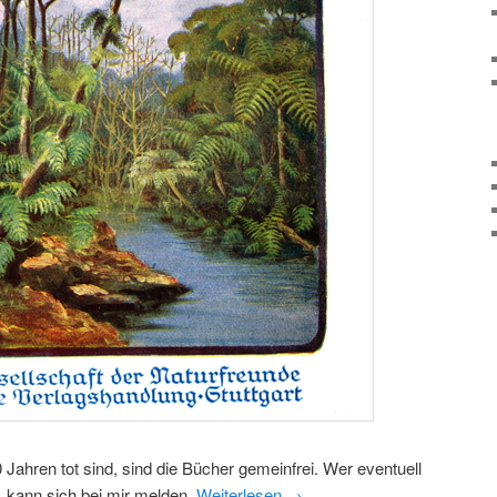
 Jahren tot sind, sind die Bücher gemeinfrei. Wer eventuell
t, kann sich bei mir melden.
Weiterlesen
→