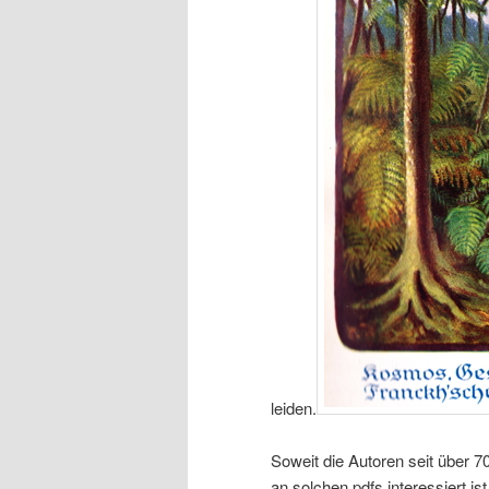
leiden.
Soweit die Autoren seit über 70
an solchen pdfs interessiert is