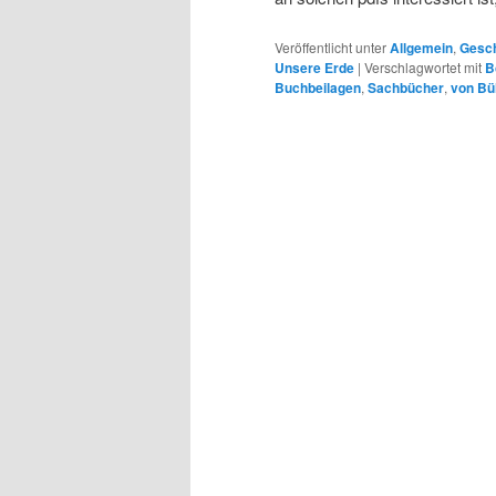
Veröffentlicht unter
Allgemein
,
Gesch
Unsere Erde
|
Verschlagwortet mit
B
Buchbeilagen
,
Sachbücher
,
von Bü