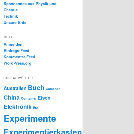
Spannendes aus Physik und
Chemie
Technik
Unsere Erde
META
Anmelden
Eintrags-Feed
Kommentar-Feed
WordPress.org
SCHLAGWÖRTER
Buch
Australien
Campher
China
Eisen
Container
Elektronik
Erz
Experimente
Experimentierkasten