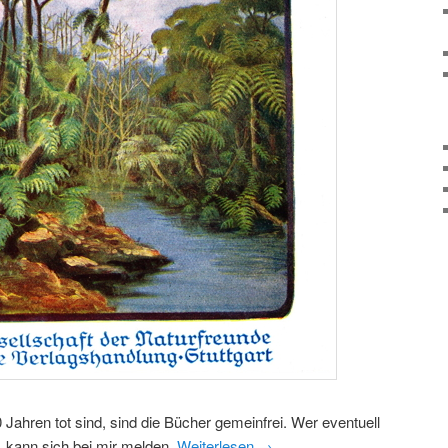
 Jahren tot sind, sind die Bücher gemeinfrei. Wer eventuell
t, kann sich bei mir melden.
Weiterlesen
→