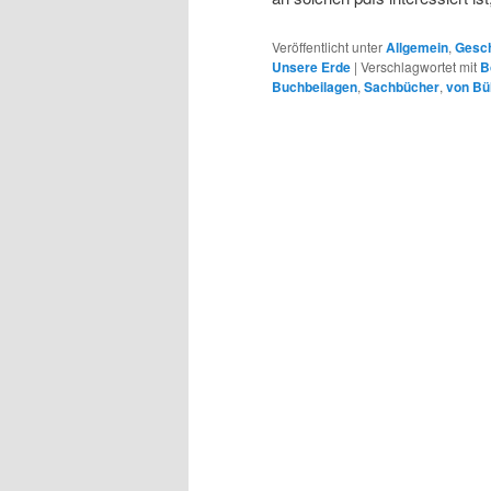
Veröffentlicht unter
Allgemein
,
Gesch
Unsere Erde
|
Verschlagwortet mit
B
Buchbeilagen
,
Sachbücher
,
von Bü