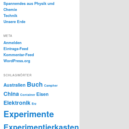
Spannendes aus Physik und
Chemie
Technik
Unsere Erde
META
Anmelden
Eintrags-Feed
Kommentar-Feed
WordPress.org
SCHLAGWÖRTER
Buch
Australien
Campher
China
Eisen
Container
Elektronik
Erz
Experimente
Experimentierkasten