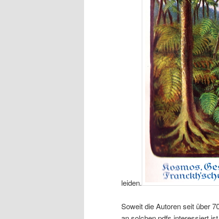
leiden.
Soweit die Autoren seit über 70
an solchen pdfs interessiert is