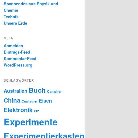
Spannendes aus Physik und
Chemie
Technik
Unsere Erde
META
Anmelden
Eintrags-Feed
Kommentar-Feed
WordPress.org
SCHLAGWÖRTER
Buch
Australien
Campher
China
Eisen
Container
Elektronik
Erz
Experimente
Experimentierkasten