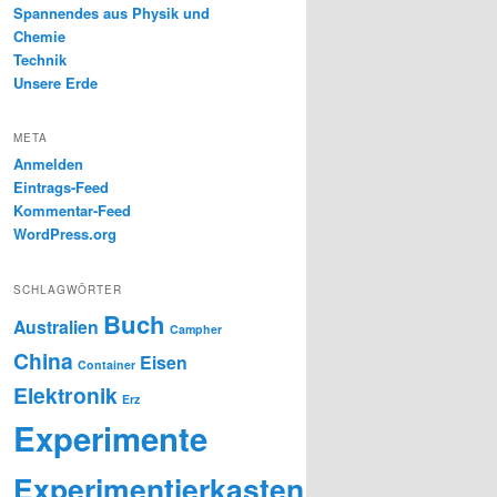
Spannendes aus Physik und
Chemie
Technik
Unsere Erde
META
Anmelden
Eintrags-Feed
Kommentar-Feed
WordPress.org
SCHLAGWÖRTER
Buch
Australien
Campher
China
Eisen
Container
Elektronik
Erz
Experimente
Experimentierkasten